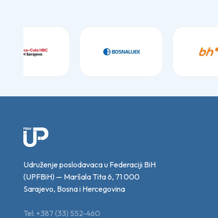
Udruženje poslodavaca u Federaciji BiH
(UPFBiH) — Maršala Tita 6, 71 000
Sarajevo, Bosna i Hercegovina
Tel: +387 (33) 552-460