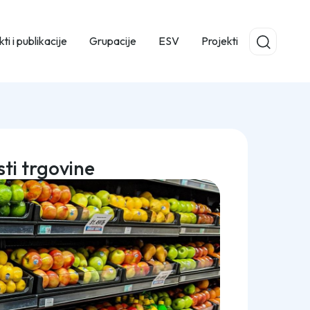
ti i publikacije
Grupacije
ESV
Projekti
ti trgovine