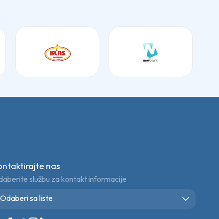
ontaktirajte nas
aberite službu za kontakt informacije
Odaberi sa liste