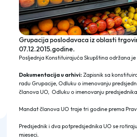
Grupacija poslodavaca iz oblasti trgov
07.12.2015.godine.
Posljednja Konstituirajuća Skupština održana je
Dokumentacija u arhivi:
Zapisnik sa konstituira
radu Grupacije, Odluku o imenovanju predsjedn
članova UO, Odluku o imenovanju predsjednika 
Mandat članova UO traje tri godine prema Pravi
Predsjednik i dva potpredsjednika UO se rotiraju
mjeseci.