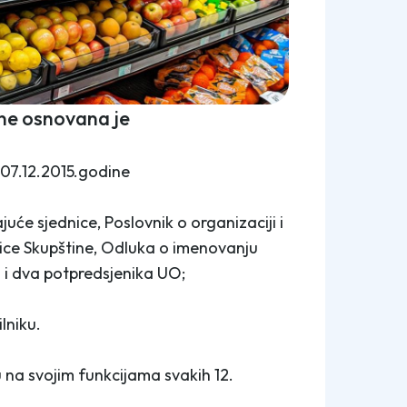
ine osnovana je
 07.12.2015.godine
juće sjednice, Poslovnik o organizaciji i
ice Skupštine, Odluka o imenovanju
i dva potpredsjenika UO;
lniku.
 na svojim funkcijama svakih 12.