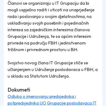
Članovi se organiziraju u IT Grupaciju da bi
mogli uspješno raditi i uticati na unaprjeđenje
rada i poslovanja u svojim djelatnostima, na
usklađivanju svojih posebnih i pojedinačnih
interesa sa zajedničkim interesima članova
Grupacije i Udruženja, te sa općim interesim
privrede na području FBiH i jedinstvenom
tržišnom i privrednom prostoru u BiH.
Svojstvo novog člana IT Grupacije stiče se
učlanjenjem u Udruženje poslodavaca u FBiH, a
u skladu sa Statutom Udruženja.
Dokumeti
Odluka o imenovanju predsjednika i
potpredsjednika UO Grupacije poslodavaca IT