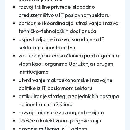
razvoj tržišne privrede, slobodno
preduzetništvo u IT poslovnom sektoru
poticanje i koordinacija istraživanja i razvoj
tehničko-tehnoloških dostignuća
uspostavljanje i razvoj saradnje sa IT
sektorom u inostranstvu
zastupanje interesa članica pred organima
vlasti kao i organima Udruženja i drugim
institucijama
utvrđivanje makroekonomske i razvojne
politike iz IT poslovnom sektoru
artikuliranje strategija zajedničkih nastupa
na inostranim tržištima
razvoj i jačanje izvoznog potencijala
učešće u kolektivnom pregovaranju
davanje mišljenja iz IT oblasti