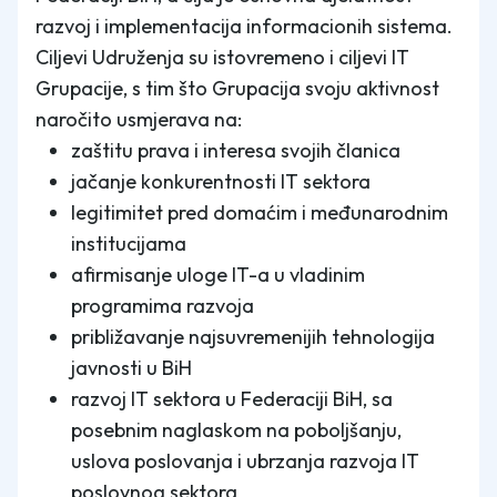
razvoj i implementacija informacionih sistema.
Ciljevi Udruženja su istovremeno i ciljevi IT
Grupacije, s tim što Grupacija svoju aktivnost
naročito usmjerava na:
zaštitu prava i interesa svojih članica
jačanje konkurentnosti IT sektora
legitimitet pred domaćim i međunarodnim
institucijama
afirmisanje uloge IT-a u vladinim
programima razvoja
približavanje najsuvremenijih tehnologija
javnosti u BiH
razvoj IT sektora u Federaciji BiH, sa
posebnim naglaskom na poboljšanju,
uslova poslovanja i ubrzanja razvoja IT
poslovnog sektora