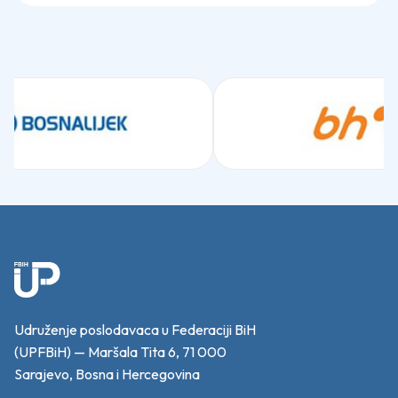
Udruženje poslodavaca u Federaciji BiH
(UPFBiH) — Maršala Tita 6, 71 000
Sarajevo, Bosna i Hercegovina