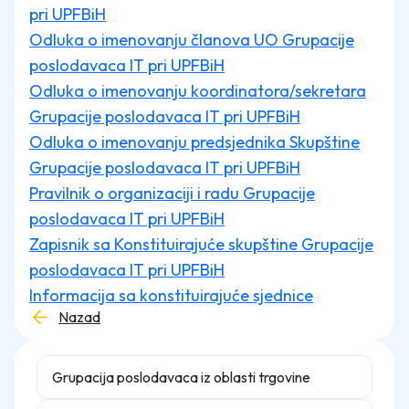
pri UPFBiH
Odluka o imenovanju članova UO Grupacije
poslodavaca IT pri UPFBiH
Odluka o imenovanju koordinatora/sekretara
Grupacije poslodavaca IT pri UPFBiH
Odluka o imenovanju predsjednika Skupštine
Grupacije poslodavaca IT pri UPFBiH
Pravilnik o organizaciji i radu
Grupacije
poslodavaca IT pri UPFBiH
Zapisnik sa Konstituirajuće skupštine Grupacije
poslodavaca IT pri UPFBiH
Informacija sa konstituirajuće sjednice
Nazad
Grupacija poslodavaca iz oblasti trgovine