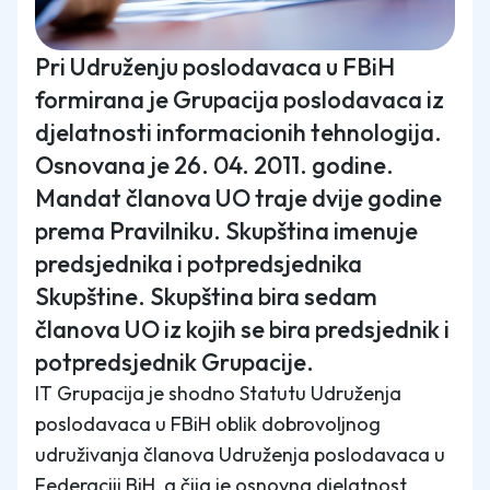
Pri Udruženju poslodavaca u FBiH
formirana je Grupacija poslodavaca iz
djelatnosti informacionih tehnologija.
Osnovana je 26. 04. 2011. godine.
Mandat članova UO traje dvije godine
prema Pravilniku. Skupština imenuje
predsjednika i potpredsjednika
Skupštine. Skupština bira sedam
članova UO iz kojih se bira predsjednik i
potpredsjednik Grupacije.
IT Grupacija je shodno Statutu Udruženja
poslodavaca u FBiH oblik dobrovoljnog
udruživanja članova Udruženja poslodavaca u
Federaciji BiH, a čija je osnovna djelatnost