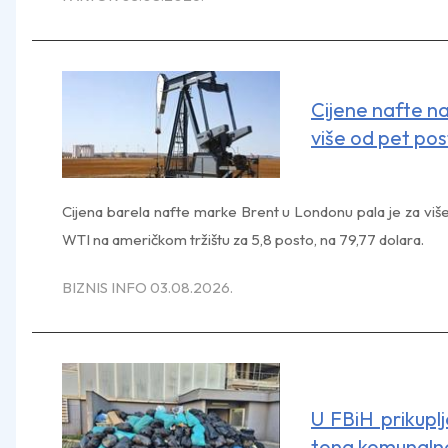
Cijene nafte n
više od pet po
Cijena barela nafte marke Brent u Londonu pala je za više
WTI na američkom tržištu za 5,8 posto, na 79,77 dolara.
BIZNIS INFO 03.08.2026.
U FBiH prikupl
tona komunaln