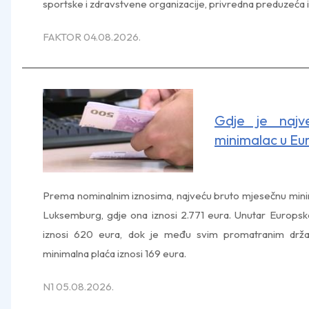
sportske i zdravstvene organizacije, privredna preduzeća i
FAKTOR 04.08.2026.
Gdje je najv
minimalac u Eur
Prema nominalnim iznosima, najveću bruto mjesečnu minima
Luksemburg, gdje ona iznosi 2.771 eura. Unutar Europske 
iznosi 620 eura, dok je među svim promatranim držav
minimalna plaća iznosi 169 eura.
N1 05.08.2026.