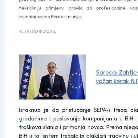
fleksibilniju primjenu pravila za profesionalne v
zakonodavstva Evropske unije.
KLIX 06.08.2026.
Soreca: Zahtje
važan korak Bi
Istaknuo je da pristupanje SEPA-i treba ola
građanima i poslovanje kompanijama u BiH,
troškova slanja i primanja novca. Prema njegov
BiH u taj sistem trebalo bi olakšati trgovinu i 