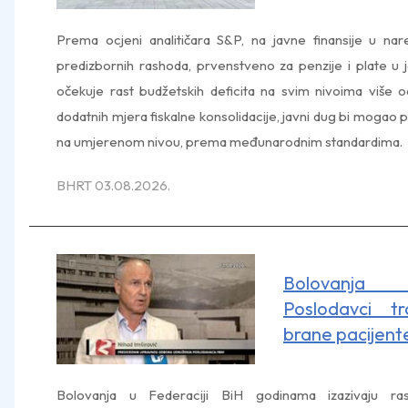
Prema ocjeni analitičara S&P, na javne finansije u na
predizbornih rashoda, prvenstveno za penzije i plate u
očekuje rast budžetskih deficita na svim nivoima viš
dodatnih mjera fiskalne konsolidacije, javni dug bi mogao po
na umjerenom nivou, prema međunarodnim standardima.
BHRT 03.08.2026.
Bolovanja i
Poslodavci tr
brane pacijent
Bolovanja u Federaciji BiH godinama izazivaju r