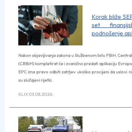
Korak bliže SE
set finansij
podnošenje apl
Nakon objavljivanja zakona u Službenom listu FBiH, Centr
(CBBiH) kompletirat će i zvanično predati aplikaciju Evrop
EPC ima pravo odbiti zahtjev ukoliko procijeni da uslovi ni
su slučajevi rijetki.
KLIX 03.08.2026.