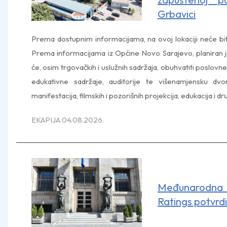
Grbavici
Prema dostupnim informacijama, na ovoj lokaciji neće biti 
Prema informacijama iz Općine Novo Sarajevo, planiran je
će, osim trgovačkih i uslužnih sadržaja, obuhvatiti poslovne
edukativne sadržaje, auditorije te višenamjensku dvo
manifestacija, filmskih i pozorišnih projekcija, edukacija i d
EKAPIJA 04.08.2026.
Međunarodna 
Ratings potvrdil