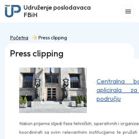
Udruženje poslodavaca
FBiH
Početna
Press clipping
Press clipping
Centralna b
aplicirala z
području
Nakon prijema slijedi faza tehničkih, operativnih i organi
koordinirati sa svim relevantnim institucijama te pružati