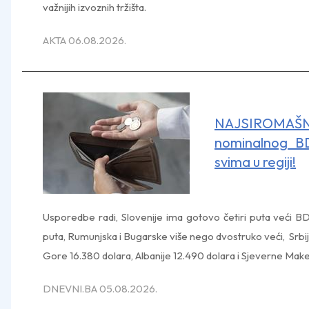
važnijih izvoznih tržišta.
AKTA 06.08.2026.
NAJSIROMAŠNI
nominalnog B
svima u regiji!
Usporedbe radi, Slovenije ima gotovo četiri puta veći B
puta, Rumunjska i Bugarske više nego dvostruko veći, Srb
Gore 16.380 dolara, Albanije 12.490 dolara i Sjeverne Make
DNEVNI.BA 05.08.2026.