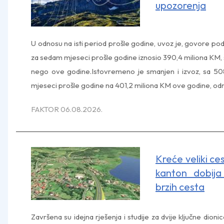
upozorenja
U odnosu na isti period prošle godine, uvoz je, govore pod
za sedam mjeseci prošle godine iznosio 390,4 miliona KM, š
nego ove godine.Istovremeno je smanjen i izvoz, sa 5
mjeseci prošle godine na 401,2 miliona KM ove godine, od
FAKTOR 06.08.2026.
Kreće veliki ces
kanton dobija
brzih cesta
Završena su idejna rješenja i studije za dvije ključne dioni