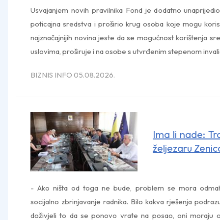
Usvajanjem novih pravilnika Fond je dodatno unaprijedi
poticajna sredstva i proširio krug osoba koje mogu koris
najznačajnijih novina jeste da se mogućnost korištenja s
uslovima, proširuje i na osobe s utvrđenim stepenom invali
BIZNIS INFO 05.08.2026.
Ima li nade: Tr
željezaru Zenic
- Ako ništa od toga ne bude, problem se mora odmah 
socijalno zbrinjavanje radnika. Bilo kakva rješenja podrazum
doživjeli to da se ponovo vrate na posao, oni moraju o