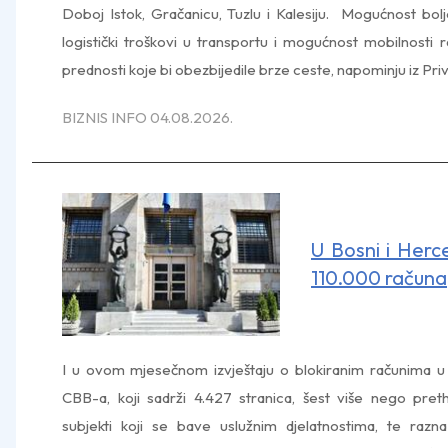
Doboj Istok, Gračanicu, Tuzlu i Kalesiju. Mogućnost bolje 
logistički troškovi u transportu i mogućnost mobilnost
prednosti koje bi obezbijedile brze ceste, napominju iz P
BIZNIS INFO 04.08.2026.
U Bosni i Herc
110.000 računa
I u ovom mjesečnom izvještaju o blokiranim računima u 
CBB-a, koji sadrži 4.427 stranica, šest više nego pr
subjekti koji se bave uslužnim djelatnostima, te razna