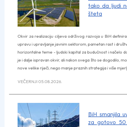
tako da ljudi 
šteta
Okvir za realizaciju ciljeva održivog razvoja u BiH definir
upravu i upravljanje javnim sektorom, pametan rast i društ
horizontalne teme - ljudski kapital za budućnost i načelo da 
je i dalje ispravan okvir, ali nakon svega što se dogodilo, mo
nove velike riječi, nego manje praznih strategija i više mjerlj
VEČERNJI 05.08.2026.
BiH smanjila u
za gotovo 50 