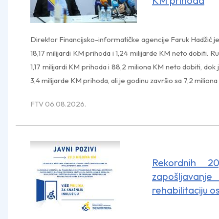
KM prihoda
Direktor Financijsko-informatičke agencije Faruk Hadžić je 
18,17 milijardi KM prihoda i 1,24 milijarde KM neto dobiti. 
1,17 milijardi KM prihoda i 88,2 miliona KM neto dobiti, dok
3,4 milijarde KM prihoda, ali je godinu završio sa 7,2 milion
FTV 06.08.2026.
Rekordnih 2
zapošljavan
rehabilitaciju 