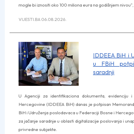
mogle bi iznositi oko 100 miliona eura na godišnjem nivou", p
VIJESTI.BA 06.08.2026.
IDDEEA BiH i 
u FBiH potp
saradnji
U Agenciji za identifikaciona dokumenta, evidenciju
Hercegovine (IDDEEA BiH) danas je potpisan Memorand
BiH i Udruženja poslodavaca u Federaciji Bosne i Hercegov
za jačanje saradnje u oblasti digitalizacije poslovanja i un
privredne subjekte.