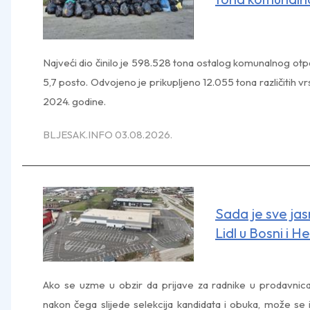
Najveći dio činilo je 598.528 tona ostalog komunalnog otpa
5,7 posto. Odvojeno je prikupljeno 12.055 tona različitih v
2024. godine.
BLJESAK.INFO 03.08.2026.
Sada je sve ja
Lidl u Bosni i H
Ako se uzme u obzir da prijave za radnike u prodavnic
nakon čega slijede selekcija kandidata i obuka, može se 