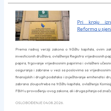
Pri kraju iz
Reforma u sjeni
Prema radnoj verziji zakona o tržištu kapitala, ovim 
investicionih društava, ovlaštenja Registra vrijednosnih pap
papira, trgovanje vrijednosnim papirima i ovlašteni učesnic
osiguranja i zabrane u vezi sa poslovima sa vrijednosnim
finansijskih i drugih podataka i izvještavanje emitenata i dru
zabrana zloupotreba na tržištu kapitala, ovlaštenja Komis
FBiH u provođenju ovog zakona, ali i druga pitanja od značaja
OSLOBOĐENJE 04.08.2026.