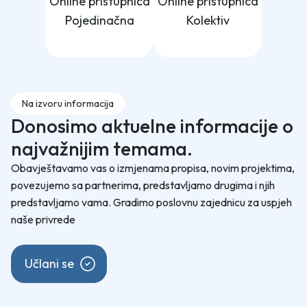
Online pristupnica
Online pristupnica
Pojedinačna
Kolektiv
Na izvoru informacija
Donosimo aktuelne informacije o
najvažnijim temama.
Obavještavamo vas o izmjenama propisa, novim projektima,
povezujemo sa partnerima, predstavljamo drugima i njih
predstavljamo vama. Gradimo poslovnu zajednicu za uspjeh
naše privrede
Učlani se