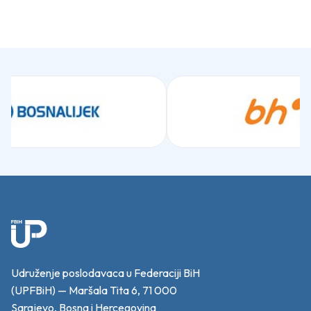
Udruženje poslodavaca u Federaciji BiH
(UPFBiH) — Maršala Tita 6, 71 000
Sarajevo, Bosna i Hercegovina