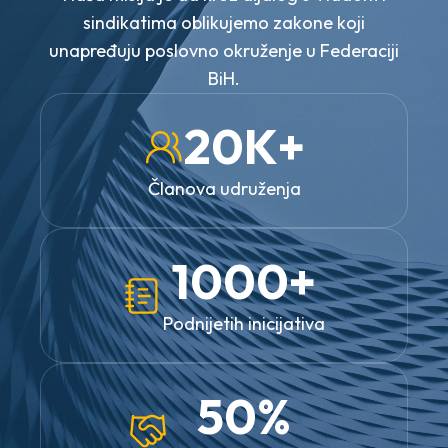
sindikatima oblikujemo zakone koji
unapređuju poslovno okruženje u Federaciji
BiH.
20K+
Članova udruženja
1000+
Podnijetih inicijativa
50%