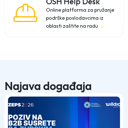
OSH Help Desk
Online platforma za pružanje
podrške poslodavcima iz
oblasti zaštite na radu
→
Najava događaja