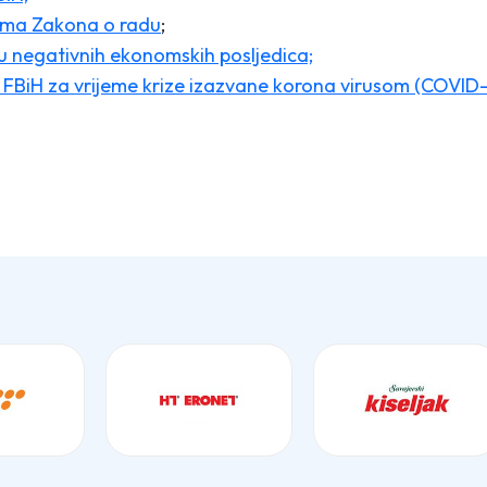
ama Zakona o radu
;
u negativnih ekonomskih posljedica;
 FBiH za vrijeme krize izazvane korona virusom (COVID-