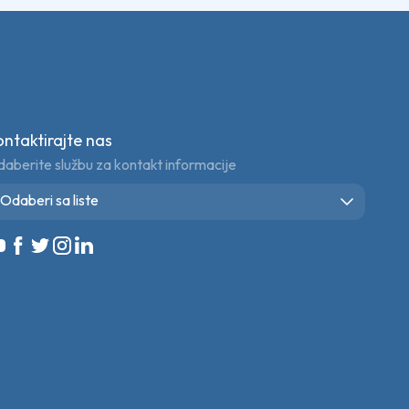
ontaktirajte nas
aberite službu za kontakt informacije
Odaberi sa liste