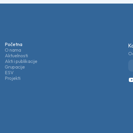
Početna
K
O nama
Od
Aktuelnosti
Akti i publikacije
Grupacije
ESV
Projekti