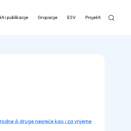
ti i publikacije
Grupacije
ESV
Projekti
dne ili druge nesreće kao i za vrijeme