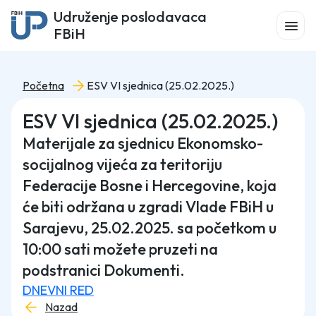
Udruženje poslodavaca
FBiH
Početna
ESV VI sjednica (25.02.2025.)
ESV VI sjednica (25.02.2025.)
Materijale za sjednicu Ekonomsko-
socijalnog vijeća za teritoriju
Federacije Bosne i Hercegovine, koja
će biti održana u zgradi Vlade FBiH u
Sarajevu, 25.02.2025. sa početkom u
10:00 sati možete pruzeti na
podstranici Dokumenti.
DNEVNI RED
Nazad