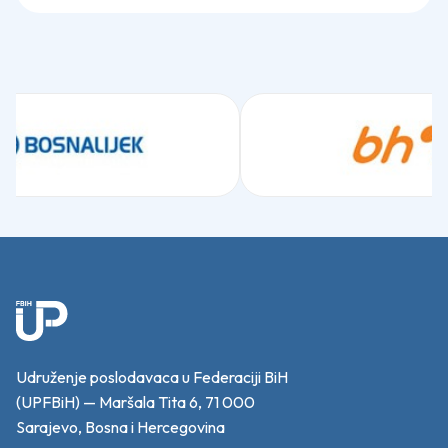
Udruženje poslodavaca u Federaciji BiH
(UPFBiH) — Maršala Tita 6, 71 000
Sarajevo, Bosna i Hercegovina