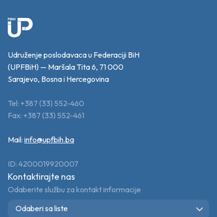
Udruženje poslodavaca u Federaciji BiH
(UPFBiH) — Maršala Tita 6, 71 000
Sarajevo, Bosna i Hercegovina
Tel: +387 (33) 552-460
Fax: +387 (33) 552-461
Mail:
info@upfbih.ba
ID: 4200019920007
Kontaktirajte nas
Odaberite službu za kontakt informacije
Odaberi sa liste