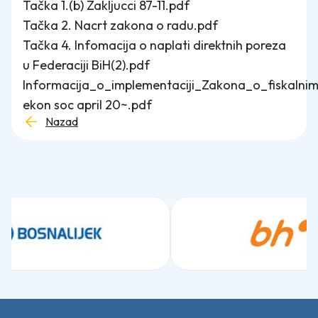
Tačka 1.(b) Zakljucci 87-11.pdf
Tačka 2. Nacrt zakona o radu.pdf
Tačka 4. Infomacija o naplati direktnih poreza
u Federaciji BiH(2).pdf
Informacija_o_implementaciji_Zakona_o_fiskalnim
ekon soc april 20~.pdf
Nazad