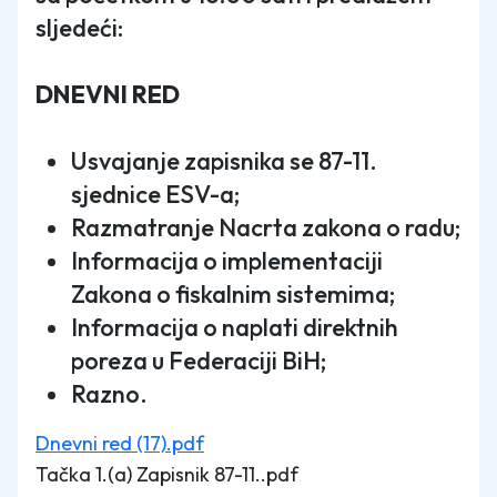
sljedeći:
DNEVNI RED
Usvajanje zapisnika se 87-11.
sjednice ESV-a;
Razmatranje Nacrta zakona o radu;
Informacija o implementaciji
Zakona o fiskalnim sistemima;
Informacija o naplati direktnih
poreza u Federaciji BiH;
Razno.
Dnevni red (17).pdf
Tačka 1.(a) Zapisnik 87-11..pdf