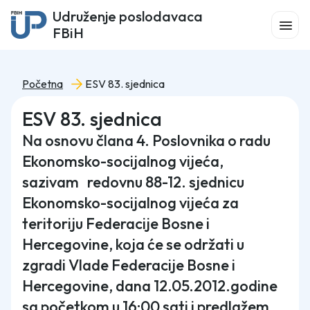
Udruženje poslodavaca
FBiH
Početna
ESV 83. sjednica
ESV 83. sjednica
Na osnovu člana 4. Poslovnika o radu
Ekonomsko-socijalnog vijeća,
sazivam redovnu 88-12. sjednicu
Ekonomsko-socijalnog vijeća za
teritoriju Federacije Bosne i
Hercegovine, koja će se održati u
zgradi Vlade Federacije Bosne i
Hercegovine, dana 12.05.2012.godine
sa početkom u 16:00 sati i predlažem