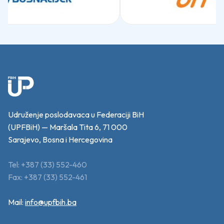
Udruženje poslodavaca u Federaciji BiH
(UPFBiH) — Maršala Tita 6, 71 000
Sarajevo, Bosna i Hercegovina
Tel: +387 (33) 552-460
Fax: +387 (33) 552-461
Mail:
info@upfbih.ba