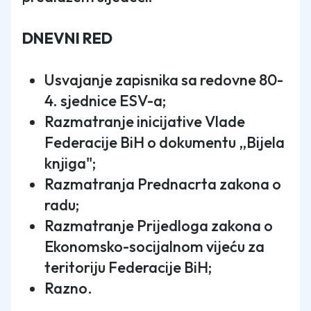
DNEVNI RED
Usvajanje zapisnika sa redovne 80-
4. sjednice ESV-a;
Razmatranje inicijative Vlade
Federacije BiH o dokumentu „Bijela
knjiga";
Razmatranja Prednacrta zakona o
radu;
Razmatranje Prijedloga zakona o
Ekonomsko-socijalnom vijeću za
teritoriju Federacije BiH;
Razno.