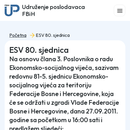
Udruženje poslodavaca
FBiH
Početna
ESV 80. sjednica
ESV 80. sjednica
Na osnovu člana 3. Poslovnika o radu
Ekonomsko-socijalnog vijeća, sazivam
redovnu 81-5. sjednicu Ekonomsko-
socijalnog vijeća za teritoriju
Federacije Bosne i Hercegovine, koja
će se održati u zgradi Vlade Federacije
Bosne i Hercegovine, dana 27.09.2011.
godine sa početkom u 16:00 sati i
predlažem sljedeći: