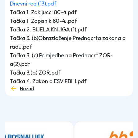
Dnevni red (13).pdf
Tačka 1. Zakljucci 80-4.pdf
Tačka 1. Zapisnik 80-4..pdf
Tačka 2. BIJELA KNJIGA (1).pdf
Tačka 3. (b)Obrazloženje Prednacrta zakona o
radu.pdf
Tačka 3. (c) Primjedbe na Prednacrt ZOR-
a(2).pdf
Tačka 3.(a) ZOR.pdf
Tačka 4. Zakon o ESV FBIH.pdf
Nazad