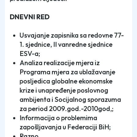
DNEVNI RED
Usvajanje zapisnika sa redovne 77-
1. sjednice, II vanredne sjednice
ESV-a;
Analiza realizacije mjera iz
Programa mjera za ublažavanje
posljedica globalne ekonomske
krize i unapređenje poslovnog
ambijenta i Socijalnog sporazuma
za period 2009.god.-2010god,;
Informacija o problemima
zapošljavanja u Federaciji BiH;
Razno.