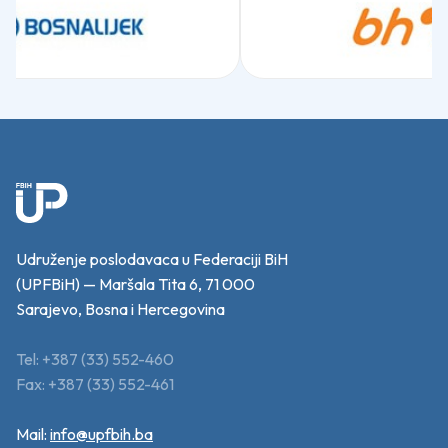
Udruženje poslodavaca u Federaciji BiH
(UPFBiH) — Maršala Tita 6, 71 000
Sarajevo, Bosna i Hercegovina
Tel: +387 (33) 552-460
Fax: +387 (33) 552-461
Mail:
info@upfbih.ba