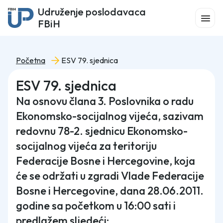
Udruženje poslodavaca
FBiH
Početna
ESV 79. sjednica
ESV 79. sjednica
Na osnovu člana 3. Poslovnika o radu
Ekonomsko-socijalnog vijeća, sazivam
redovnu 78-2. sjednicu Ekonomsko-
socijalnog vijeća za teritoriju
Federacije Bosne i Hercegovine, koja
će se održati u zgradi Vlade Federacije
Bosne i Hercegovine, dana 28.06.2011.
godine sa početkom u 16:00 sati i
predlažem sljedeći: