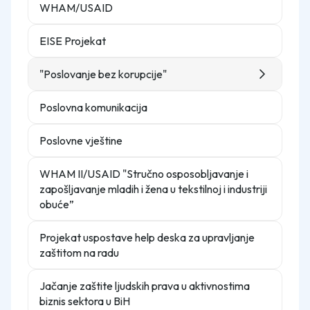
WHAM/USAID
EISE Projekat
"Poslovanje bez korupcije"
Poslovna komunikacija
Poslovne vještine
WHAM II/USAID "Stručno osposobljavanje i
zapošljavanje mladih i žena u tekstilnoj i industriji
obuće”
Projekat uspostave help deska za upravljanje
zaštitom na radu
Jačanje zaštite ljudskih prava u aktivnostima
biznis sektora u BiH