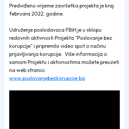
Predviđeno vrijeme završetka projekta je kraj
februara 2022. godine.
Udruženje poslodavaca FBiH je u sklopu
redovnih aktivnosti Projekta "Poslovanje bez
korupcije" i pripremilo video spot o načinu
prijavljivanja korupcije. Više informacija o
samom Projektu i aktivnostima možete preuzeti
na web stranici:
www.poslovanjebezkorupcije.ba