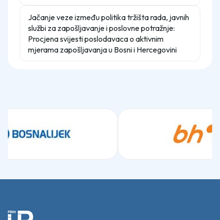
Jačanje veze između politika tržišta rada, javnih
službi za zapošljavanje i poslovne potražnje:
Procjena svijesti poslodavaca o aktivnim
mjerama zapošljavanja u Bosni i Hercegovini