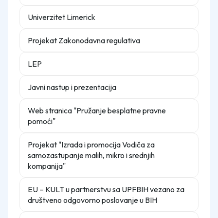
Univerzitet Limerick
Projekat Zakonodavna regulativa
LEP
Javni nastup i prezentacija
Web stranica "Pružanje besplatne pravne
pomoći"
Projekat "Izrada i promocija Vodiča za
samozastupanje malih, mikro i srednjih
kompanija"
EU – KULT u partnerstvu sa UPFBIH vezano za
društveno odgovorno poslovanje u BIH