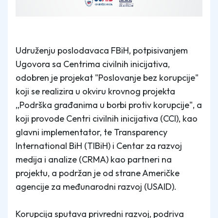
Udruženju poslodavaca FBiH, potpisivanjem
Ugovora sa Centrima civilnih inicijativa,
odobren je projekat "Poslovanje bez korupcije"
koji se realizira u okviru krovnog projekta
„Podrška građanima u borbi protiv korupcije", a
koji provode Centri civilnih inicijativa (CCI), kao
glavni implementator, te Transparency
International BiH (TIBiH) i Centar za razvoj
medija i analize (CRMA) kao partneri na
projektu, a podržan je od strane Američke
agencije za međunarodni razvoj (USAID).
Korupcija sputava privredni razvoj, podriva