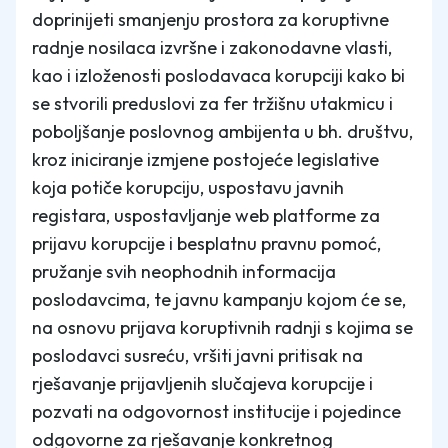
doprinijeti smanjenju prostora za koruptivne
radnje nosilaca izvršne i zakonodavne vlasti,
kao i izloženosti poslodavaca korupciji kako bi
se stvorili preduslovi za fer tržišnu utakmicu i
poboljšanje poslovnog ambijenta u bh. društvu,
kroz iniciranje izmjene postojeće legislative
koja potiče korupciju, uspostavu javnih
registara, uspostavljanje web platforme za
prijavu korupcije i besplatnu pravnu pomoć,
pružanje svih neophodnih informacija
poslodavcima, te javnu kampanju kojom će se,
na osnovu prijava koruptivnih radnji s kojima se
poslodavci susreću, vršiti javni pritisak na
rješavanje prijavljenih slučajeva korupcije i
pozvati na odgovornost institucije i pojedince
odgovorne za rješavanje konkretnog