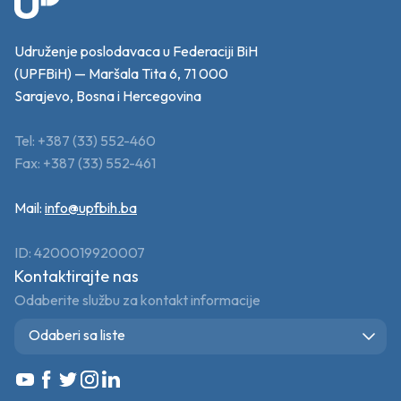
Udruženje poslodavaca u Federaciji BiH
(UPFBiH) — Maršala Tita 6, 71 000
Sarajevo, Bosna i Hercegovina
Tel: +387 (33) 552-460
Fax: +387 (33) 552-461
Mail:
info@upfbih.ba
ID: 4200019920007
Kontaktirajte nas
Odaberite službu za kontakt informacije
Odaberi sa liste