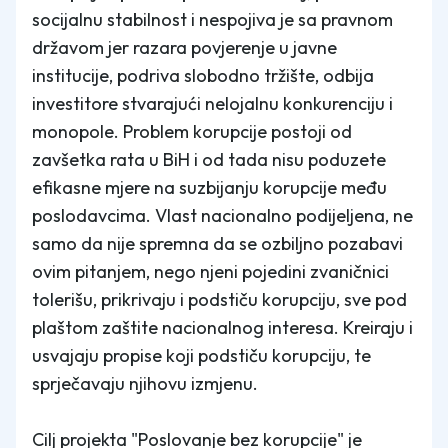
socijalnu stabilnost i nespojiva je sa pravnom
državom jer razara povjerenje u javne
institucije, podriva slobodno tržište, odbija
investitore stvarajući nelojalnu konkurenciju i
monopole. Problem korupcije postoji od
zavšetka rata u BiH i od tada nisu poduzete
efikasne mjere na suzbijanju korupcije među
poslodavcima. Vlast nacionalno podijeljena, ne
samo da nije spremna da se ozbiljno pozabavi
ovim pitanjem, nego njeni pojedini zvaničnici
tolerišu, prikrivaju i podstiču korupciju, sve pod
plaštom zaštite nacionalnog interesa. Kreiraju i
usvajaju propise koji podstiču korupciju, te
sprječavaju njihovu izmjenu.
Cilj projekta "Poslovanje bez korupcije" je