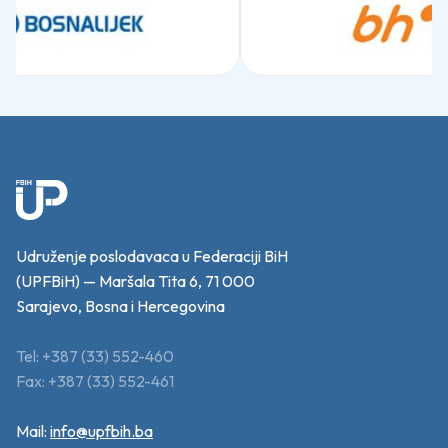
Udruženje poslodavaca u Federaciji BiH
(UPFBiH) — Maršala Tita 6, 71 000
Sarajevo, Bosna i Hercegovina
Tel: +387 (33) 552-460
Fax: +387 (33) 552-461
Mail:
info@upfbih.ba