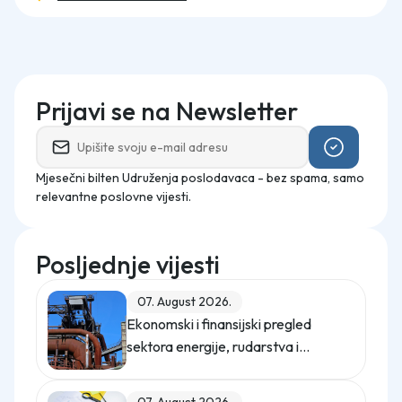
Prijavi se na Newsletter
Mjesečni bilten Udruženja poslodavaca - bez spama, samo
relevantne poslovne vijesti.
Posljednje vijesti
07. August 2026.
Ekonomski i finansijski pregled
sektora energije, rudarstva i
industrije u Federaciji Bosne i
Hercegovine u 2025. godini