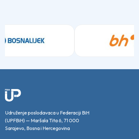
Udruženje poslodavaca u Federaciji BiH
(UPFBiH) — Maršala Tita 6, 71 000
Sarajevo, Bosna i Hercegovina