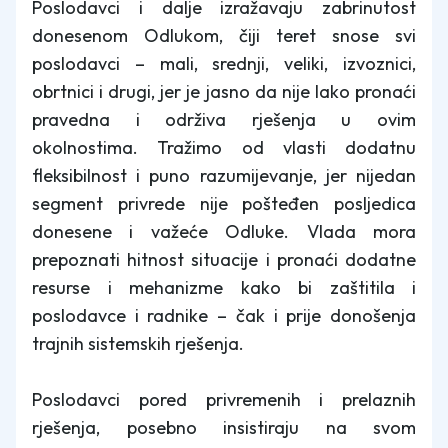
Poslodavci i dalje izražavaju zabrinutost
donesenom Odlukom, čiji teret snose svi
poslodavci – mali, srednji, veliki, izvoznici,
obrtnici i drugi, jer je jasno da nije lako pronaći
pravedna i održiva rješenja u ovim
okolnostima. Tražimo od vlasti dodatnu
fleksibilnost i puno razumijevanje, jer nijedan
segment privrede nije pošteđen posljedica
donesene i važeće Odluke. Vlada mora
prepoznati hitnost situacije i pronaći dodatne
resurse i mehanizme kako bi zaštitila i
poslodavce i radnike – čak i prije donošenja
trajnih sistemskih rješenja.
Poslodavci pored privremenih i prelaznih
rješenja, posebno insistiraju na svom