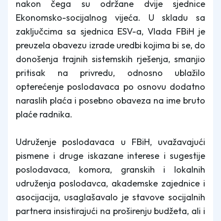
nakon čega su održane dvije sjednice
Ekonomsko-socijalnog vijeća. U skladu sa
zaključcima sa sjednica ESV-a, Vlada FBiH je
preuzela obavezu izrade uredbi kojima bi se, do
donošenja trajnih sistemskih rješenja, smanjio
pritisak na privredu, odnosno ublažilo
opterećenje poslodavaca po osnovu dodatno
naraslih plaća i posebno obaveza na ime bruto
plaće radnika.
Udruženje poslodavaca u FBiH, uvažavajući
pismene i druge iskazane interese i sugestije
poslodavaca, komora, granskih i lokalnih
udruženja poslodavca, akademske zajednice i
asocijacija, usaglašavalo je stavove socijalnih
partnera insistirajući na proširenju budžeta, ali i