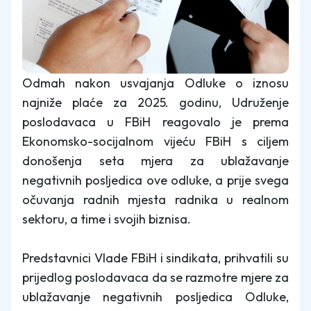
Odmah nakon usvajanja Odluke o iznosu
najniže plaće za 2025. godinu, Udruženje
poslodavaca u FBiH reagovalo je prema
Ekonomsko-socijalnom vijeću FBiH s ciljem
donošenja seta mjera za ublažavanje
negativnih posljedica ove odluke, a prije svega
očuvanja radnih mjesta radnika u realnom
sektoru, a time i svojih biznisa.
Predstavnici Vlade FBiH i sindikata, prihvatili su
prijedlog poslodavaca da se razmotre mjere za
ublažavanje negativnih posljedica Odluke,