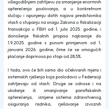
višegodišnjem zahtijevu za smanjenje enormnih
opterećenja poslovanja, a u konkretnom
slučaju i ispunjenju datih najava predstavnika
vlasti o stupanju na snagu Zakona o fiskalizaciji
transakcija u FBiH od 1. jula 2025. godine, i
donošenje fiskalnih propisa najkasnije do
1.9.2025. godine s punom primjenom od 1.
januara 2026. godine, čime će se omogućiti
plaćanje doprinosa po stopi od 28,5%.
I tada, ovo će biti samo dio očekivanih mjera i
sistemskih rješenja koja poslodavci u Federaciji
zahtjevaju od vlasti. Druge se odnose i na
ukidanje ili smanjivanje parafiskalnih
opterećenja, izmjene sistema zdravstvenog
osiguranja radnika, rješavanje izvoznih