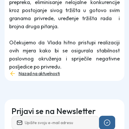
prepreka, eliminisanje nelojalne konkurencije
kroz postojanje sivog tržišta u gotovo svim
granama privrede, uređenje tržišta rada i
brojna druga pitanja.
Očekujemo da Vlada hitno pristupi realizaciji
ovih mjera kako bi se osigurala stabilnost
poslovnog okruženja i spriječile negativne
posljedice po privredu.
Nazad na aktuelnosti
Prijavi se na Newsletter