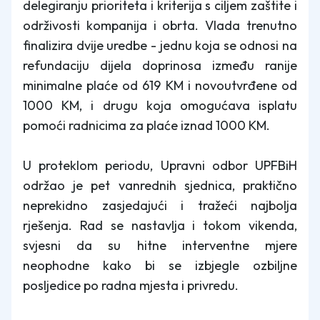
delegiranju prioriteta i kriterija s ciljem zaštite i
održivosti kompanija i obrta. Vlada trenutno
finalizira dvije uredbe - jednu koja se odnosi na
refundaciju dijela doprinosa između ranije
minimalne plaće od 619 KM i novoutvrđene od
1000 KM, i drugu koja omogućava isplatu
pomoći radnicima za plaće iznad 1000 KM.
U proteklom periodu, Upravni odbor UPFBiH
održao je pet vanrednih sjednica, praktično
neprekidno zasjedajući i tražeći najbolja
rješenja. Rad se nastavlja i tokom vikenda,
svjesni da su hitne interventne mjere
neophodne kako bi se izbjegle ozbiljne
posljedice po radna mjesta i privredu.