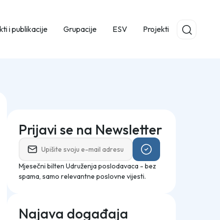
ti i publikacije
Grupacije
ESV
Projekti
Prijavi se na Newsletter
Mjesečni bilten Udruženja poslodavaca - bez
spama, samo relevantne poslovne vijesti.
Najava događaja