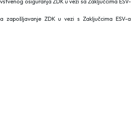
stvenog osiguranja ZDK u vezi sa Zaključcima ESV-
a zapošljavanje ZDK u vezi s Zaključcima ESV-a