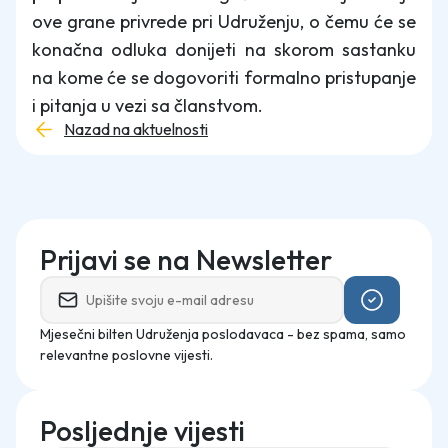
ove grane privrede pri Udruženju, o čemu će se
konačna odluka donijeti na skorom sastanku
na kome će se dogovoriti formalno pristupanje
i pitanja u vezi sa članstvom.
Nazad na aktuelnosti
Prijavi se na Newsletter
Mjesečni bilten Udruženja poslodavaca - bez spama, samo
relevantne poslovne vijesti.
Posljednje vijesti