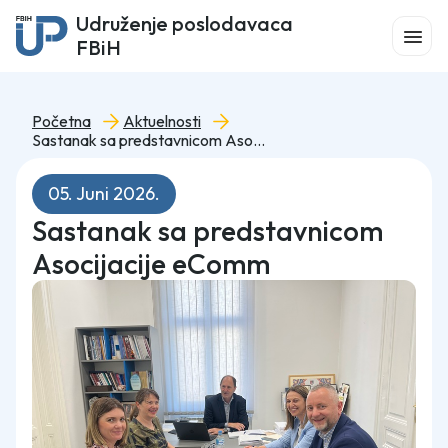
Udruženje poslodavaca
FBiH
Početna
Aktuelnosti
Sastanak sa predstavnicom Asocijacije eComm
05. Juni 2026.
Sastanak sa predstavnicom
Asocijacije eComm