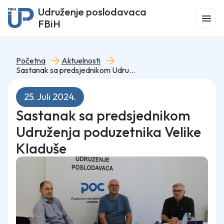
Udruženje poslodavaca
FBiH
Početna
Aktuelnosti
Sastanak sa predsjednikom Udruženja poduzetnika Velike Kladuše
25. Juli 2024.
Sastanak sa predsjednikom
Udruženja poduzetnika Velike
Kladuše