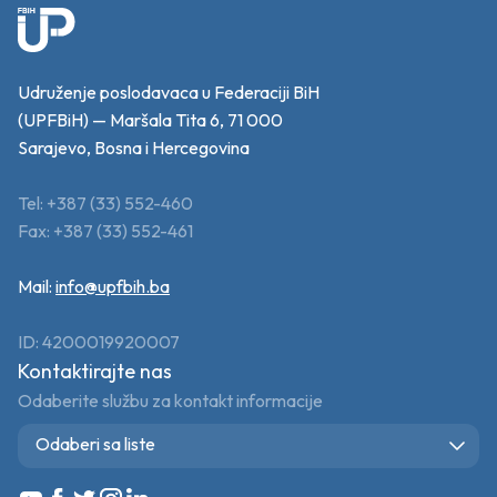
Udruženje poslodavaca u Federaciji BiH
(UPFBiH) — Maršala Tita 6, 71 000
Sarajevo, Bosna i Hercegovina
Tel: +387 (33) 552-460
Fax: +387 (33) 552-461
Mail:
info@upfbih.ba
ID: 4200019920007
Kontaktirajte nas
Odaberite službu za kontakt informacije
Odaberi sa liste