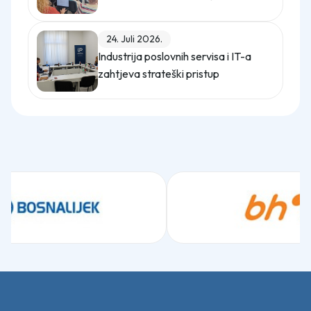
uznemiravanja na radu
24. Juli 2026.
Industrija poslovnih servisa i IT-a
zahtjeva strateški pristup