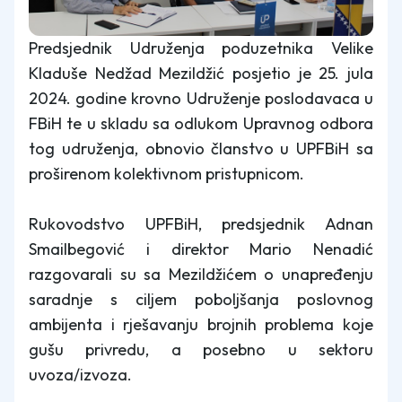
Predsjednik Udruženja poduzetnika Velike
Kladuše Nedžad Mezildžić posjetio je 25. jula
2024. godine krovno Udruženje poslodavaca u
FBiH te u skladu sa odlukom Upravnog odbora
tog udruženja, obnovio članstvo u UPFBiH sa
proširenom kolektivnom pristupnicom.
Rukovodstvo UPFBiH, predsjednik Adnan
Smailbegović i direktor Mario Nenadić
razgovarali su sa Mezildžićem o unapređenju
saradnje s ciljem poboljšanja poslovnog
ambijenta i rješavanju brojnih problema koje
gušu privredu, a posebno u sektoru
uvoza/izvoza.