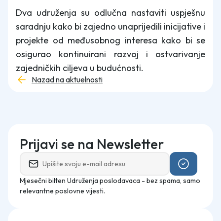
Dva udruženja su odlučna nastaviti uspješnu
saradnju kako bi zajedno unaprijedili inicijative i
projekte od međusobnog interesa kako bi se
osigurao kontinuirani razvoj i ostvarivanje
zajedničkih ciljeva u budućnosti.
Nazad na aktuelnosti
Prijavi se na Newsletter
Mjesečni bilten Udruženja poslodavaca - bez spama, samo
relevantne poslovne vijesti.