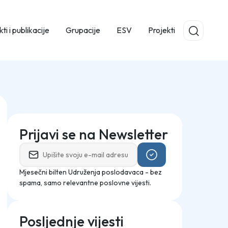
ti i publikacije
Grupacije
ESV
Projekti
Prijavi se na Newsletter
Mjesečni bilten Udruženja poslodavaca - bez
spama, samo relevantne poslovne vijesti.
Posljednje vijesti