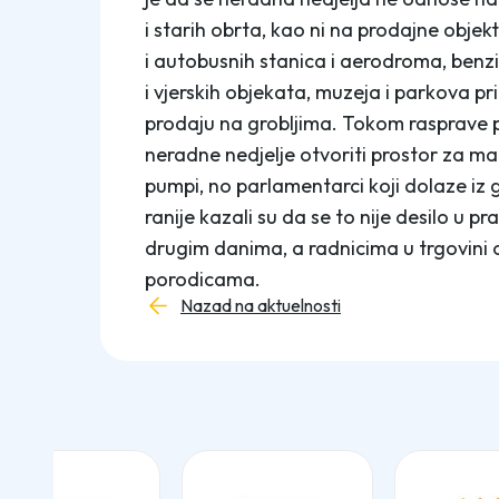
i starih obrta, kao ni na prodajne objekt
i autobusnih stanica i aerodroma, benzi
i vjerskih objekata, muzeja i parkova pr
prodaju na grobljima. Tokom rasprave po
neradne nedjelje otvoriti prostor za mal
pumpi, no parlamentarci koji dolaze iz
ranije kazali su da se to nije desilo u pr
drugim danima, a radnicima u trgovini
porodicama.
Nazad na aktuelnosti