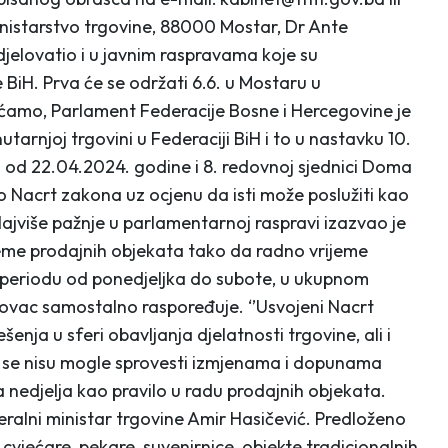
nistarstvo trgovine, 88000 Mostar, Dr Ante
jelovatio i u javnim raspravama koje su
BiH. Prva će se održati 6.6. u Mostaru u
ćamo, Parlament Federacije Bosne i Hercegovine je
rnjoj trgovini u Federaciji BiH i to u nastavku 10.
od 22.04.2024. godine i 8. redovnoj sjednici Doma
o Nacrt zakona uz ocjenu da isti može poslužiti kao
jviše pažnje u parlamentarnoj raspravi izazvao je
ijeme prodajnih objekata tako da radno vrijeme
 periodu od ponedjeljka do subote, u ukupnom
govac samostalno raspoređuje. ‘’Usvojeni Nacrt
šenja u sferi obavljanja djelatnosti trgovine, ali i
e se nisu mogle sprovesti izmjenama i dopunama
 nedjelja kao pravilo u radu prodajnih objekata.
ederalni ministar trgovine Amir Hasičević. Predloženo
cvjećare, pekare, suvenirnice, objekte tradicionalnih