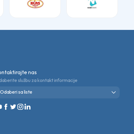
ontaktirajte nas
aberite službu za kontakt informacije
Odaberi sa liste