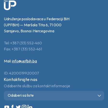
Udruženje poslodavaca u Federaciji BiH
(UPFBiH) — Maršala Tita 6, 71 000
Sarajevo, Bosna i Hercegovina
Tel: +387 (33) 552-460
Fax: +387 (33) 552-461
Mail:
info@upfbih.ba
ID: 4200019920007
Kontaktirajte nas
Odaberite službu za kontakt informacije
Odaberi sa liste