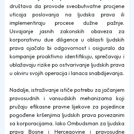
društava da provode sveobuhvatne procjene
uticaja poslovanja na ljudska prava ili
implementiraju procese dužne pažnje.
Usvajanje jasnih zakonskih obaveza za
korporativnu due diligence u oblasti ljudskih
prava ojačalo bi odgovornost i osiguralo da
kompanije proaktivno identifikuju, sprečavaju i
ublažavaju rizike po ostvarivanje ljudskih prava
u okviru svojih operacija i lanaca snabdijevanja.
Nadalje, istraživanje ističe potrebu za jačanjem
pravosudnih i vansudskih mehanizama koji
pružaju efikasne pravne lijekove za pojedince
pogođene kršenjima ljudskih prava povezanim
sa korporacijama. Iako Ombudsman za ljudska
prava Bosne i Hercegovine i pravosudne