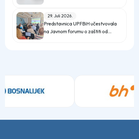
digitalno upravljanje energijom
29. Juli 2026.
Predstavnica UPFBiH učestvovala
na Javnom forumu o zaštiti od
uznemiravanja na radu