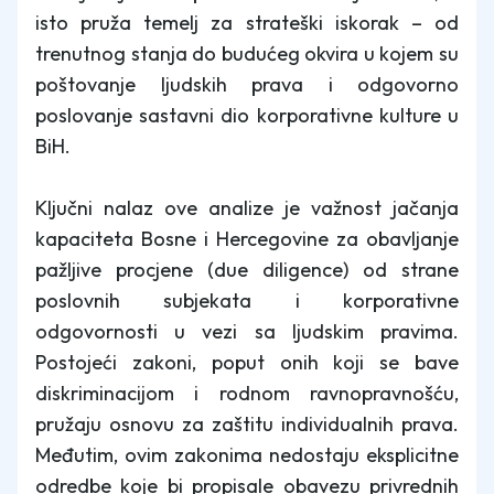
isto pruža temelj za strateški iskorak – od
trenutnog stanja do budućeg okvira u kojem su
poštovanje ljudskih prava i odgovorno
poslovanje sastavni dio korporativne kulture u
BiH.
Ključni nalaz ove analize je važnost jačanja
kapaciteta Bosne i Hercegovine za obavljanje
pažljive procjene (due diligence) od strane
poslovnih subjekata i korporativne
odgovornosti u vezi sa ljudskim pravima.
Postojeći zakoni, poput onih koji se bave
diskriminacijom i rodnom ravnopravnošću,
pružaju osnovu za zaštitu individualnih prava.
Međutim, ovim zakonima nedostaju eksplicitne
odredbe koje bi propisale obavezu privrednih