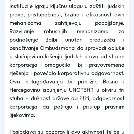
institucije igraju ključnu ulogu u zaštiti ljudskih
prava, pristupačnost, brzina i efikasnost ovih
mehanizama zahtijevaju poboljšanje.
Razvijanje robusnijih mehanizama za
podnošenje žalbi unutar preduzeća i
osnaživanje Ombudsmana da sprovodi odluke
u slučajevima kršenja ljudskih prava od strane
korporacija omogućilo bi pravovremena
rješenja i povećalo korporativnu odgovornost.
Ova prilagođavanja bi približile Bosnu i
Hercegovinu ispunjenju UNGPBHR u okviru tri
stuba – dužnost države da štiti, odgovornost
korporacija da poštuju i pristup pravnim
lijekovima.
Poslodavci su pozdravili ovu aktivnost te će u