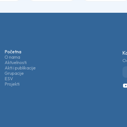
Početna
K
O nama
Od
Aktuelnosti
Akti i publikacije
Grupacije
ESV
Projekti