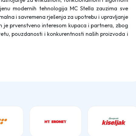
mjenu modernih tehnologija MC Stella zauzima sve
imalna i savremena rješenja za upotrebu i upravljanje
n je prvenstveno interesom kupaca i partnera, zbog
etu, pouzdanosti i konkurentnosti naših proizvoda i