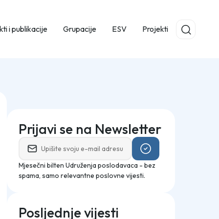
ti i publikacije
Grupacije
ESV
Projekti
Prijavi se na Newsletter
Mjesečni bilten Udruženja poslodavaca - bez
spama, samo relevantne poslovne vijesti.
Posljednje vijesti