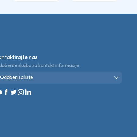
ontaktirajte nas
aberite službu za kontakt informacije
Odaberi sa liste