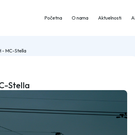
Početna
O nama
Aktuelnosti
Ak
 - MC-Stella
C-Stella