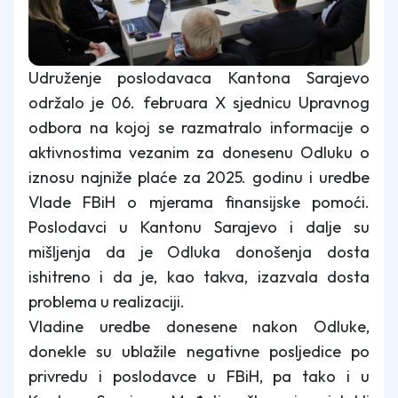
Udruženje poslodavaca Kantona Sarajevo
održalo je 06. februara X sjednicu Upravnog
odbora na kojoj se razmatralo informacije o
aktivnostima vezanim za donesenu Odluku o
iznosu najniže plaće za 2025. godinu i uredbe
Vlade FBiH o mjerama finansijske pomoći.
Poslodavci u Kantonu Sarajevo i dalje su
mišljenja da je Odluka donošenja dosta
ishitreno i da je, kao takva, izazvala dosta
problema u realizaciji.
Vladine uredbe donesene nakon Odluke,
donekle su ublažile negativne posljedice po
privredu i poslodavce u FBiH, pa tako i u