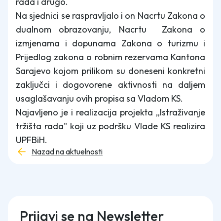
rada i drugo.
Na sjednici se raspravljalo i on Nacrtu Zakona o
dualnom obrazovanju, Nacrtu Zakona o
izmjenama i dopunama Zakona o turizmu i
Prijedlog zakona o robnim rezervama Kantona
Sarajevo kojom prilikom su doneseni konkretni
zaključci i dogovorene aktivnosti na daljem
usaglašavanju ovih propisa sa Vladom KS.
Najavljeno je i realizacija projekta „Istraživanje
tržišta rada" koji uz podršku Vlade KS realizira
UPFBiH.
Nazad na aktuelnosti
Prijavi se na Newsletter