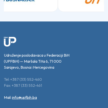
Udruženje poslodavaca u Federaciji BiH
(UPFBiH) — Maršala Tita 6, 71 000
Sarajevo, Bosna i Hercegovina
Tel: +387 (33) 552-460
Fax: +387 (33) 552-461
Mail:
info@upfbih.ba