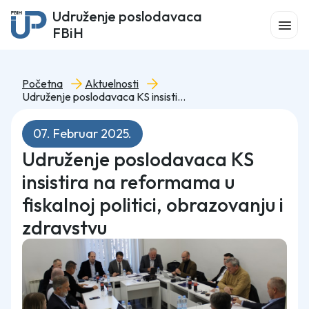
Udruženje poslodavaca
FBiH
Početna
Aktuelnosti
Udruženje poslodavaca KS insistira na reformama u fiskalnoj politici, obrazovanju i zdravstvu
07. Februar 2025.
Udruženje poslodavaca KS
insistira na reformama u
fiskalnoj politici, obrazovanju i
zdravstvu