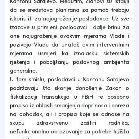
Kantonu Sarajevo. Međutim, članovi su istakli
da se sredstava planirana za pomoć trebaju
iskoristiti za najugroženije poslodavce. Uz sve
izazove u primjeni poslodavci i dalje brinu za
one najugroženije ovakvim mjerama Vlade i
pozivaju Vladu da unatoč ovim interventnim
mjerama usmjeri ka iznalasku sistemskih
rješenja i poboljšanju poslovnog ambijenta
generalno.
U tom smislu, poslodavci u Kantonu Sarajevo
podržavaju što skorije donošenje Zakon o
fiskalizaciji transakcija u FBiH te posebno
propisa iz oblasti smanjenja doprinosa i poreza
na dohodak, ali i propisa koje se odnose na
skupu zdravstvenu zaštiti radnika,
nefunkcionalno obrazovanje za potrebe tržišta