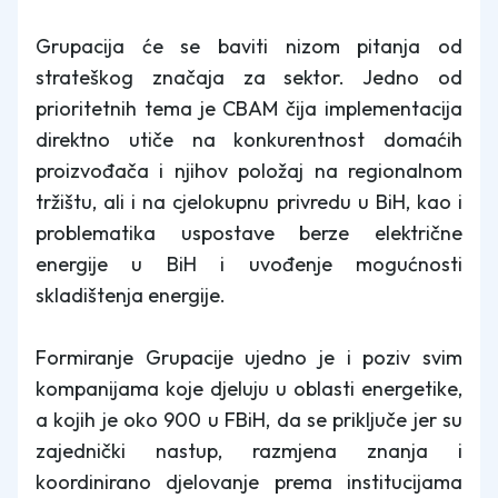
Grupacija će se baviti nizom pitanja od
strateškog značaja za sektor. Jedno od
prioritetnih tema je CBAM čija implementacija
direktno utiče na konkurentnost domaćih
proizvođača i njihov položaj na regionalnom
tržištu, ali i na cjelokupnu privredu u BiH, kao i
problematika uspostave berze električne
energije u BiH i uvođenje mogućnosti
skladištenja energije.
Formiranje Grupacije ujedno je i poziv svim
kompanijama koje djeluju u oblasti energetike,
a kojih je oko 900 u FBiH, da se priključe jer su
zajednički nastup, razmjena znanja i
koordinirano djelovanje prema institucijama