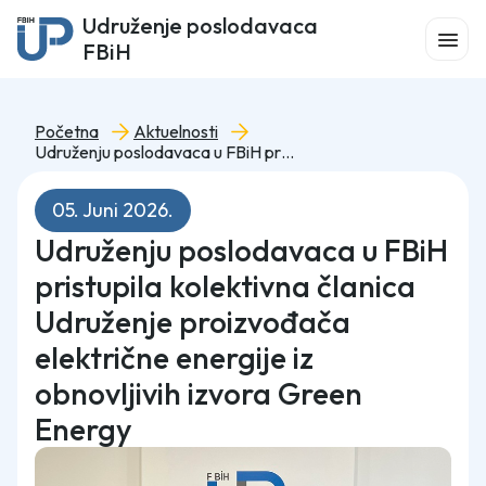
Udruženje poslodavaca
FBiH
Početna
Aktuelnosti
Udruženju poslodavaca u FBiH pristupila kolektivna članica Udruženje proizvođača električne energije iz obnovljivih izvora Green Energy
05. Juni 2026.
Udruženju poslodavaca u FBiH
pristupila kolektivna članica
Udruženje proizvođača
električne energije iz
obnovljivih izvora Green
Energy