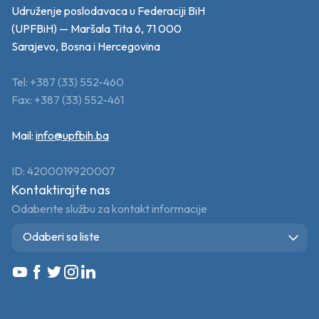
Udruženje poslodavaca u Federaciji BiH
(UPFBiH) — Maršala Tita 6, 71 000
Sarajevo, Bosna i Hercegovina
Tel: +387 (33) 552-460
Fax: +387 (33) 552-461
Mail:
info@upfbih.ba
ID: 4200019920007
Kontaktirajte nas
Odaberite službu za kontakt informacije
Odaberi sa liste