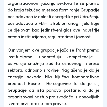
organizacionom jačanju sektora te se planira
do kraja tekućeg mjeseca formiranje Grupacije
poslodavaca iz oblasti energetike pri Udruženju
poslodavaca u FBiH, strukturiranog tijela koje
će djelovati kao jedinstveni glas ove industrije
prema institucijama, regulatorima i javnosti.
Osnivanjem ove grupacije jača se front prema
institucijama, unapređuju kompetencije i
ostvaruje snažnija zaštita osnovnog interesa
sektora, odnosno sirovine. Naglašeno je da je
energija nekada bila ključna komparativna
prednost Bosne i Hercegovine te da je cilj
Grupacije da ista ponovo postane, a da je
organizovani nastup proizvođača iz obnovljivih
izvora prvi korak u tom pravcu.