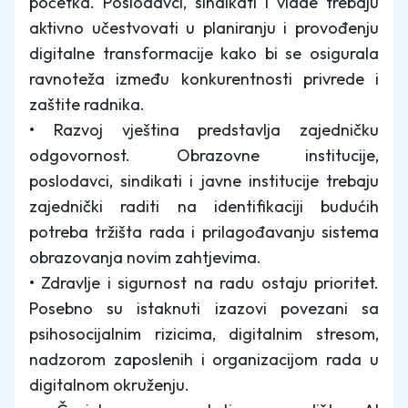
početka. Poslodavci, sindikati i vlade trebaju
aktivno učestvovati u planiranju i provođenju
digitalne transformacije kako bi se osigurala
ravnoteža između konkurentnosti privrede i
zaštite radnika.
• Razvoj vještina predstavlja zajedničku
odgovornost. Obrazovne institucije,
poslodavci, sindikati i javne institucije trebaju
zajednički raditi na identifikaciji budućih
potreba tržišta rada i prilagođavanju sistema
obrazovanja novim zahtjevima.
• Zdravlje i sigurnost na radu ostaju prioritet.
Posebno su istaknuti izazovi povezani sa
psihosocijalnim rizicima, digitalnim stresom,
nadzorom zaposlenih i organizacijom rada u
digitalnom okruženju.