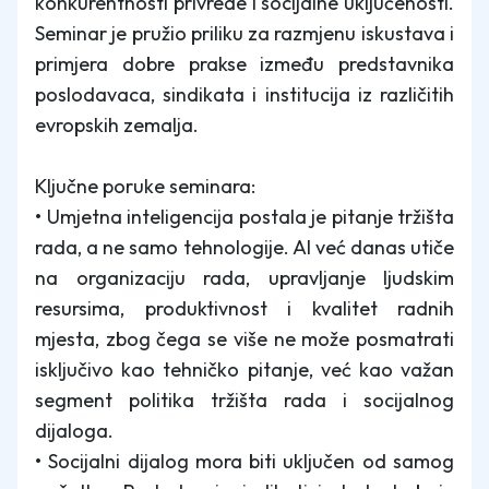
konkurentnosti privrede i socijalne uključenosti.
Seminar je pružio priliku za razmjenu iskustava i
primjera dobre prakse između predstavnika
poslodavaca, sindikata i institucija iz različitih
evropskih zemalja.
Ključne poruke seminara:
• Umjetna inteligencija postala je pitanje tržišta
rada, a ne samo tehnologije. AI već danas utiče
na organizaciju rada, upravljanje ljudskim
resursima, produktivnost i kvalitet radnih
mjesta, zbog čega se više ne može posmatrati
isključivo kao tehničko pitanje, već kao važan
segment politika tržišta rada i socijalnog
dijaloga.
• Socijalni dijalog mora biti uključen od samog