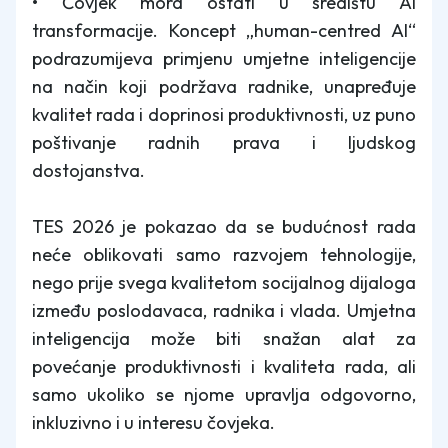
• Čovjek mora ostati u središtu AI
transformacije. Koncept „human-centred AI“
podrazumijeva primjenu umjetne inteligencije
na način koji podržava radnike, unapređuje
kvalitet rada i doprinosi produktivnosti, uz puno
poštivanje radnih prava i ljudskog
dostojanstva.
TES 2026 je pokazao da se budućnost rada
neće oblikovati samo razvojem tehnologije,
nego prije svega kvalitetom socijalnog dijaloga
između poslodavaca, radnika i vlada. Umjetna
inteligencija može biti snažan alat za
povećanje produktivnosti i kvaliteta rada, ali
samo ukoliko se njome upravlja odgovorno,
inkluzivno i u interesu čovjeka.