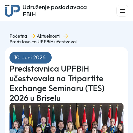
Udruženje poslodavaca
FBiH
Početna
Aktuelnosti
Predstavnica UPFBiH učestvovala na Tripartite Exchange Seminaru (TES) 2026 u Briselu
10. Juni 2026.
Predstavnica UPFBiH
učestvovala na Tripartite
Exchange Seminaru (TES)
2026 u Briselu