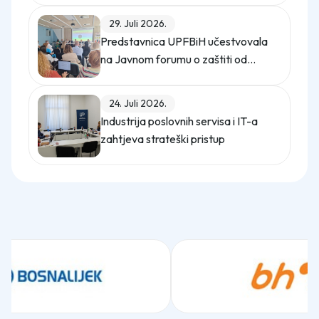
29. Juli 2026.
Predstavnica UPFBiH učestvovala
na Javnom forumu o zaštiti od
uznemiravanja na radu
24. Juli 2026.
Industrija poslovnih servisa i IT-a
zahtjeva strateški pristup