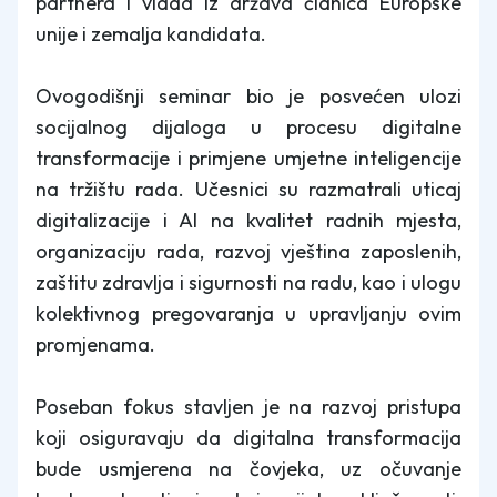
partnera i vlada iz država članica Europske
unije i zemalja kandidata.
Ovogodišnji seminar bio je posvećen ulozi
socijalnog dijaloga u procesu digitalne
transformacije i primjene umjetne inteligencije
na tržištu rada. Učesnici su razmatrali uticaj
digitalizacije i AI na kvalitet radnih mjesta,
organizaciju rada, razvoj vještina zaposlenih,
zaštitu zdravlja i sigurnosti na radu, kao i ulogu
kolektivnog pregovaranja u upravljanju ovim
promjenama.
Poseban fokus stavljen je na razvoj pristupa
koji osiguravaju da digitalna transformacija
bude usmjerena na čovjeka, uz očuvanje