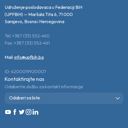
Udruženje poslodavaca u Federaciji BiH
(UPFBiH) — Maršala Tita 6, 71 000
Sarajevo, Bosna i Hercegovina
Tel: +387 (33) 552-460
Fax: +387 (33) 552-461
Mail:
info@upfbih.ba
ID: 4200019920007
Kontaktirajte nas
Odaberite službu za kontakt informacije
Odaberi sa liste