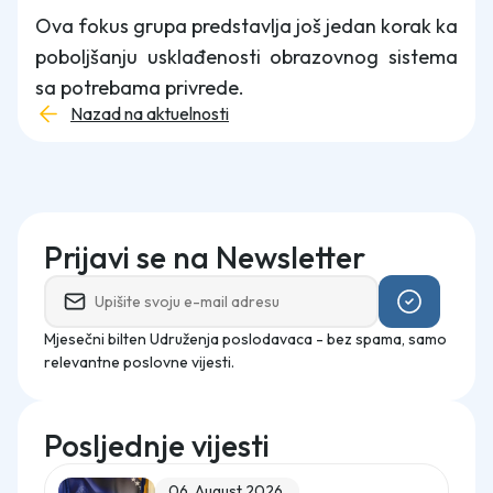
Ova fokus grupa predstavlja još jedan korak ka
poboljšanju usklađenosti obrazovnog sistema
sa potrebama privrede.
Nazad na aktuelnosti
Prijavi se na Newsletter
Mjesečni bilten Udruženja poslodavaca - bez spama, samo
relevantne poslovne vijesti.
Posljednje vijesti
06. August 2026.