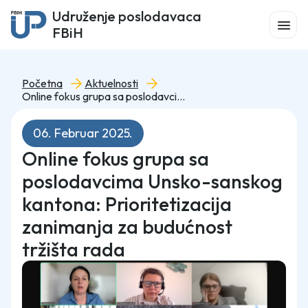
Udruženje poslodavaca
FBiH
Početna
Aktuelnosti
Online fokus grupa sa poslodavcima Unsko-sanskog kantona: Prioritetizacija zanimanja za budućnost tržišta rada
06. Februar 2025.
Online fokus grupa sa
poslodavcima Unsko-sanskog
kantona: Prioritetizacija
zanimanja za budućnost
tržišta rada