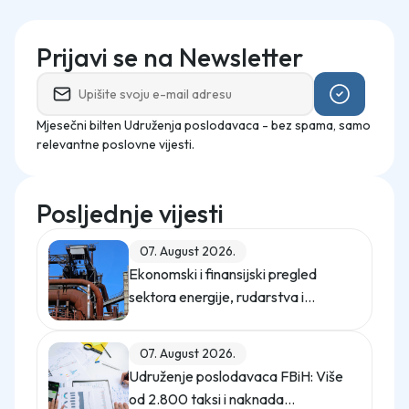
Prijavi se na Newsletter
Mjesečni bilten Udruženja poslodavaca - bez spama, samo
relevantne poslovne vijesti.
Posljednje vijesti
07. August 2026.
Ekonomski i finansijski pregled
sektora energije, rudarstva i
industrije u Federaciji Bosne i
Hercegovine u 2025. godini
07. August 2026.
Udruženje poslodavaca FBiH: Više
od 2.800 taksi i naknada