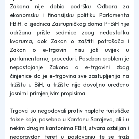
Zakona nije dobio podršku Odbora za
ekonomsku i finansijsku politiku Parlamenta
FBiH, a sjednica Zastupničkog doma PFBiH nije
održana prišle sedmice zbog nedostatka
kvoruma, dok Zakon o zaštiti potrošača i
Zakon o e-trgovini nisu još uvijek u
parlamentarnoj proceduri. Poseban problem je
nepostojanje Zakona o e-trgovini zbog
činjenice da je e-trgovina sve zastupljenija na
tržištu u BiH, a tržište nije dovoljno uređeno
jasnim i primjenjivim propisima.
Trgovci su negodovali protiv naplate turističke
takse koja, posebno u Kantonu Sarajevo, ali i u
nekim drugim kantonima FBiH, stvara ozbiljan i
neopravdan teret u poslovanju te se traži