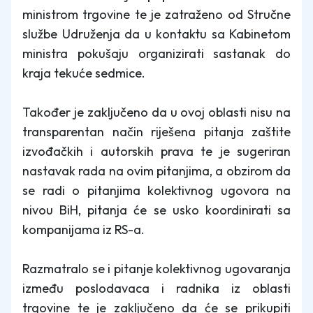
ministrom trgovine te je zatraženo od Stručne
službe Udruženja da u kontaktu sa Kabinetom
ministra pokušaju organizirati sastanak do
kraja tekuće sedmice.
Također je zaključeno da u ovoj oblasti nisu na
transparentan način riješena pitanja zaštite
izvođačkih i autorskih prava te je sugeriran
nastavak rada na ovim pitanjima, a obzirom da
se radi o pitanjima kolektivnog ugovora na
nivou BiH, pitanja će se usko koordinirati sa
kompanijama iz RS-a.
Razmatralo se i pitanje kolektivnog ugovaranja
između poslodavaca i radnika iz oblasti
trgovine te je zaključeno da će se prikupiti