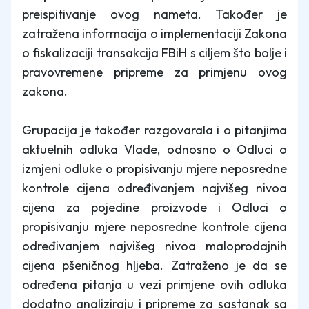
preispitivanje ovog nameta. Također je
zatražena informacija o implementaciji Zakona
o fiskalizaciji transakcija FBiH s ciljem što bolje i
pravovremene pripreme za primjenu ovog
zakona.
Grupacija je također razgovarala i o pitanjima
aktuelnih odluka Vlade, odnosno o Odluci o
izmjeni odluke o propisivanju mjere neposredne
kontrole cijena određivanjem najvišeg nivoa
cijena za pojedine proizvode i Odluci o
propisivanju mjere neposredne kontrole cijena
određivanjem najvišeg nivoa maloprodajnih
cijena pšeničnog hljeba. Zatraženo je da se
određena pitanja u vezi primjene ovih odluka
dodatno analiziraju i pripreme za sastanak sa