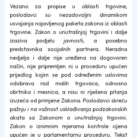
Vezano za propise u oblasti trgovine,
poslodavci su nezadovoljni dinamikom
usvajanja najavljenog paketa zakona iz oblasti
trgovine. Zakon o unutrašnjoj trgovini i dalje
izaziva podjelu javnosti, a posebno
predstavnika socijalnih partnera. Neradna
nedjelja i dalje nije uređena na dogovoren
način, nije pripremljen ni u proceduru upućen
prijedlog kojim se pod određenim uslovima
odobrava rad malih trgovaca, odnosno
obrtnika i mesnica, a nisu ni riješena pitanja
izuzeća od primjene Zakona. Poslodavci skreću
pažnju i na važnost usklađivanja podzakonskih
akata sa Zakonom o unutrašnjoj trgovini.
Zakon o iznimnim mjerama kontrole cijena
upućen je u parlamentarnu proceduru. Tekst