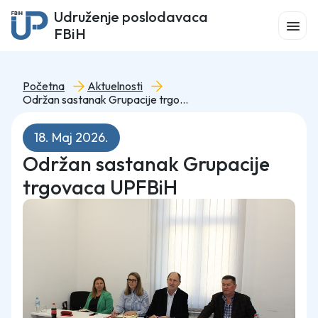
Udruženje poslodavaca
FBiH
Početna
Aktuelnosti
Održan sastanak Grupacije trgovaca UPFBiH
18. Maj 2026.
Održan sastanak Grupacije
trgovaca UPFBiH