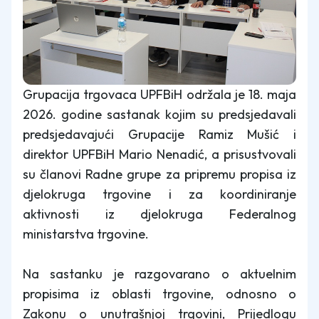
Grupacija trgovaca UPFBiH održala je 18. maja
2026. godine sastanak kojim su predsjedavali
predsjedavajući Grupacije Ramiz Mušić i
direktor UPFBiH Mario Nenadić, a prisustvovali
su članovi Radne grupe za pripremu propisa iz
djelokruga trgovine i za koordiniranje
aktivnosti iz djelokruga Federalnog
ministarstva trgovine.
Na sastanku je razgovarano o aktuelnim
propisima iz oblasti trgovine, odnosno o
Zakonu o unutrašnjoj trgovini, Prijedlogu