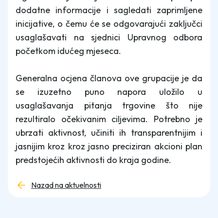
dodatne informacije i sagledati zaprimljene
inicijative, o čemu će se odgovarajući zaključci
usaglašavati na sjednici Upravnog odbora
početkom idućeg mjeseca.
Generalna ocjena članova ove grupacije je da
se izuzetno puno napora uložilo u
usaglašavanja pitanja trgovine što nije
rezultiralo očekivanim ciljevima. Potrebno je
ubrzati aktivnost, učiniti ih transparentnijim i
jasnijim kroz kroz jasno preciziran akcioni plan
predstojećih aktivnosti do kraja godine.
Nazad na aktuelnosti