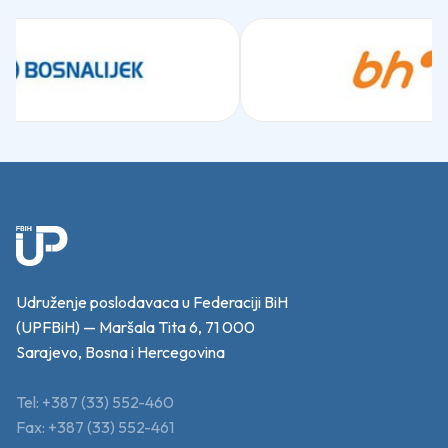
Udruženje poslodavaca u Federaciji BiH
(UPFBiH) — Maršala Tita 6, 71 000
Sarajevo, Bosna i Hercegovina
Tel: +387 (33) 552-460
Fax: +387 (33) 552-461