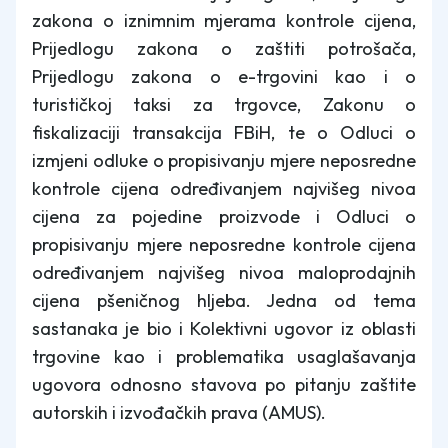
zakona o iznimnim mjerama kontrole cijena,
Prijedlogu zakona o zaštiti potrošača,
Prijedlogu zakona o e-trgovini kao i o
turističkoj taksi za trgovce, Zakonu o
fiskalizaciji transakcija FBiH, te o Odluci o
izmjeni odluke o propisivanju mjere neposredne
kontrole cijena određivanjem najvišeg nivoa
cijena za pojedine proizvode i Odluci o
propisivanju mjere neposredne kontrole cijena
određivanjem najvišeg nivoa maloprodajnih
cijena pšeničnog hljeba. Jedna od tema
sastanaka je bio i Kolektivni ugovor iz oblasti
trgovine kao i problematika usaglašavanja
ugovora odnosno stavova po pitanju zaštite
autorskih i izvođačkih prava (AMUS).