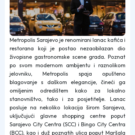
Metropolis Sarajevo je renomirani lanac kafića i
restorana koji je postao nezaobilazan dio
živopisne gastronomske scene grada. Poznat
po svom modernom ambijentu i raznolikom
jelovniku, Metropolis spaja opušteno
blagovanje s daškom elegancije, čineći ga
omiljenim odredištem kako za lokalno
stanovništvo, tako i za posjetitelje. Lanac
posluje na nekoliko lokacija širom Sarajeva,
uključujući glavne shopping centre poput
Sarajevo City Centra (SCC) i Bingo City Centra
(BCC), kao i duž poznatih ulica poput Maršala