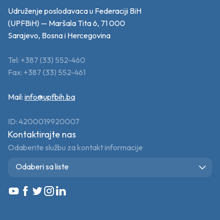
Udruženje poslodavaca u Federaciji BiH
(UPFBiH) — Maršala Tita 6, 71 000
Sarajevo, Bosna i Hercegovina
Tel: +387 (33) 552-460
Fax: +387 (33) 552-461
Mail:
info@upfbih.ba
ID: 4200019920007
Kontaktirajte nas
Odaberite službu za kontakt informacije
Odaberi sa liste