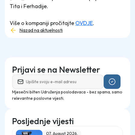
Tita i Ferhadije.
Više o kompaniji pročitajte
OVDJE
.
Nazad na aktuelnosti
Prijavi se na Newsletter
Mjesečni bilten Udruženja poslodavaca - bez spama, samo
relevantne poslovne vijesti.
Posljednje vijesti
07. August 2026.