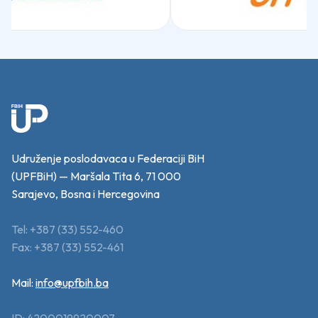
Udruženje poslodavaca u Federaciji BiH
(UPFBiH) — Maršala Tita 6, 71 000
Sarajevo, Bosna i Hercegovina
Tel: +387 (33) 552-460
Fax: +387 (33) 552-461
Mail:
info@upfbih.ba