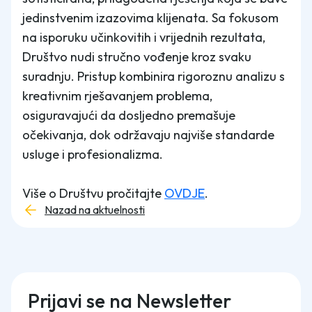
jedinstvenim izazovima klijenata. Sa fokusom
na isporuku učinkovitih i vrijednih rezultata,
Društvo nudi stručno vođenje kroz svaku
suradnju. Pristup kombinira rigoroznu analizu s
kreativnim rješavanjem problema,
osiguravajući da dosljedno premašuje
očekivanja, dok održavaju najviše standarde
usluge i profesionalizma.
Više o Društvu pročitajte
OVDJE
.
Nazad na aktuelnosti
Prijavi se na Newsletter