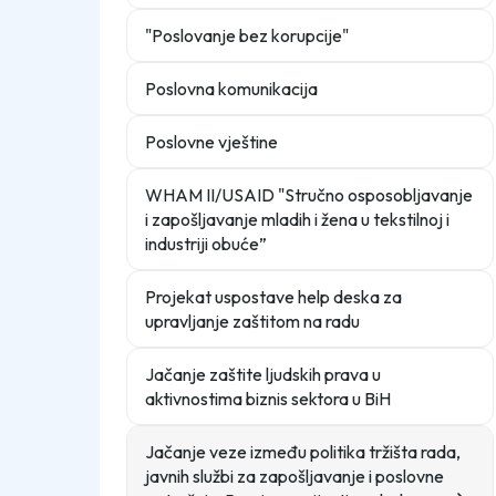
"Poslovanje bez korupcije"
Poslovna komunikacija
Poslovne vještine
WHAM II/USAID "Stručno osposobljavanje
i zapošljavanje mladih i žena u tekstilnoj i
industriji obuće”
Projekat uspostave help deska za
upravljanje zaštitom na radu
Jačanje zaštite ljudskih prava u
aktivnostima biznis sektora u BiH
Jačanje veze između politika tržišta rada,
javnih službi za zapošljavanje i poslovne