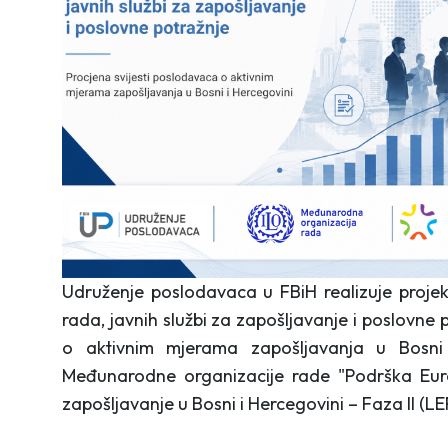
Udruženje poslodavaca u FBiH realizuje projekt
rada, javnih službi za zapošljavanje i poslovne 
o aktivnim mjerama zapošljavanja u Bosni i
Međunarodne organizacije rade "Podrška Euro
zapošljavanje u Bosni i Hercegovini – Faza II (LEP 