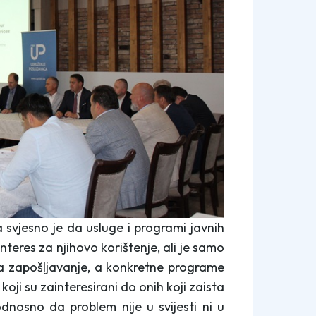
 svjesno je da usluge i programi javnih
nteres za njihovo korištenje, ali je samo
i za zapošljavanje, a konkretne programe
ji su zainteresirani do onih koji zaista
dnosno da problem nije u svijesti ni u