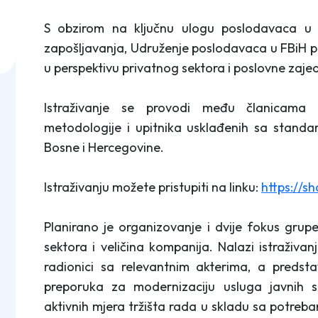
S obzirom na ključnu ulogu poslodavaca u k
zapošljavanja, Udruženje poslodavaca u FBiH pod
u perspektivu privatnog sektora i poslovne zaje
Istraživanje se provodi među članicama 
metodologije i upitnika usklađenih sa stand
Bosne i Hercegovine.
Istraživanju možete pristupiti na linku:
https://s
Planirano je organizovanje i dvije fokus grupe 
sektora i veličina kompanija. Nalazi istraživanj
radionici sa relevantnim akterima, a predst
preporuka za modernizaciju usluga javnih s
aktivnih mjera tržišta rada u skladu sa potreba