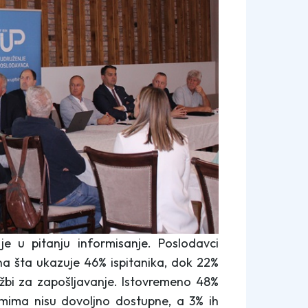
 je u pitanju informisanje. Poslodavci
a šta ukazuje 46% ispitanika, dok 22%
užbi za zapošljavanje. Istovremeno 48%
mima nisu dovoljno dostupne, a 3% ih