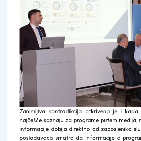
Zanimljiva kontradikcija otkrivena je i kada
najčešće saznaju za programe putem medija, n
informacije dobija direktno od zaposlenika sl
poslodavaca smatra da informacije o progra