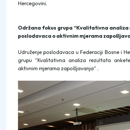
Hercegovini.
Održana fokus grupa “Kvalitativna analiza r
poslodavaca o aktivnim mjerama zapošljav
Udruženje poslodavaca u Federaciji Bosne i He
grupu “Kvalitativna analiza rezultata anket
aktivnim mjerama zapošljavanja“ .