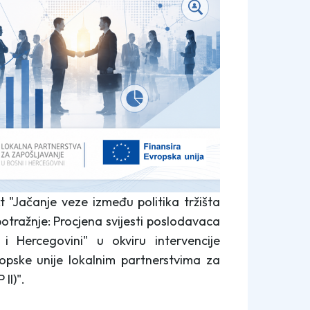
 "Jačanje veze između politika tržišta
potražnje: Procjena svijesti poslodavaca
 Hercegovini" u okviru intervencije
pske unije lokalnim partnerstvima za
II)".