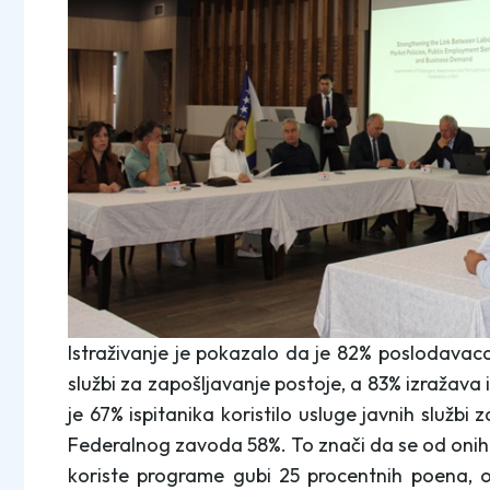
Istraživanje je pokazalo da je 82% poslodavaca
službi za zapošljavanje postoje, a 83% izražava i
je 67% ispitanika koristilo usluge javnih služb
Federalnog zavoda 58%. To znači da se od onih ko
koriste programe gubi 25 procentnih poena, o