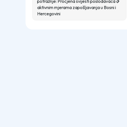
potražnje: Procjena svijesti poslodavaca o
aktivnim mjerama zapošljavanja u Bosni i
Hercegovini