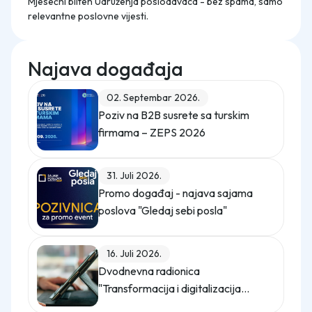
Mjesečni bilten Udruženja poslodavaca - bez spama, samo
relevantne poslovne vijesti.
Najava događaja
02. Septembar 2026.
Poziv na B2B susrete sa turskim
firmama – ZEPS 2026
31. Juli 2026.
Promo događaj - najava sajama
poslova "Gledaj sebi posla"
16. Juli 2026.
Dvodnevna radionica
"Transformacija i digitalizacija
kompanije"