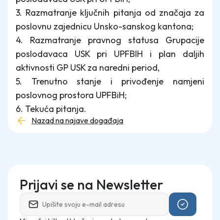
3. Razmatranje ključnih pitanja od značaja za
poslovnu zajednicu Unsko-sanskog kantona;
4. Razmatranje pravnog statusa Grupacije
poslodavaca USK pri UPFBIH i plan daljih
aktivnosti GP USK za naredni period,
5. Trenutno stanje i privođenje namjeni
poslovnog prostora UPFBiH;
6. Tekuća pitanja.
Nazad na najave događaja
Prijavi se na Newsletter