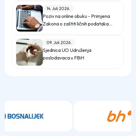
14. Juli 2026.
Poziv na online obuku - Primjena
Zakona o zaštiti ličnih podataka
(Službeni glasnik BiH, broj 12/25)
09. Juli 2026.
Sjednica UO Udruženja
poslodavaca u FBiH