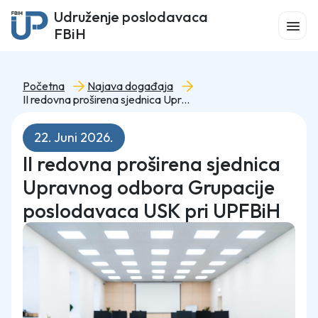
Udruženje poslodavaca
FBiH
Početna
Najava događaja
II redovna proširena sjednica Upravnog odbora Grupacije poslodavaca USK pri UPFBiH
22. Juni 2026.
II redovna proširena sjednica
Upravnog odbora Grupacije
poslodavaca USK pri UPFBiH