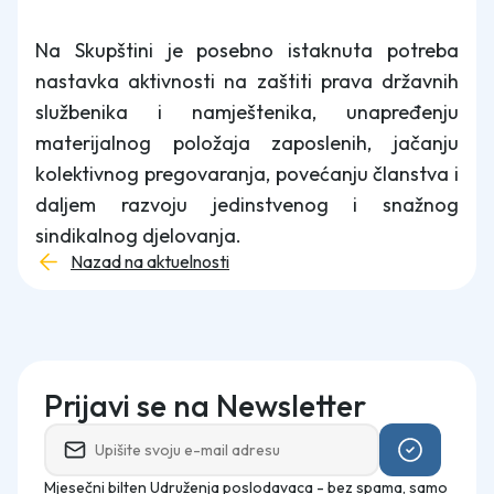
Na Skupštini je posebno istaknuta potreba
nastavka aktivnosti na zaštiti prava državnih
službenika i namještenika, unapređenju
materijalnog položaja zaposlenih, jačanju
kolektivnog pregovaranja, povećanju članstva i
daljem razvoju jedinstvenog i snažnog
sindikalnog djelovanja.
Nazad na aktuelnosti
Prijavi se na Newsletter
Mjesečni bilten Udruženja poslodavaca - bez spama, samo