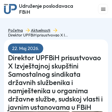
Udruženje poslodavaca
FBiH
Početna
Aktuelnosti
Direktor UPFBiH prisustvovao X Izvještajnoj skupštini Samostalnog sindikata državnih službenika i namještenika u organima državne službe, sudskoj vlasti i javnim ustanovama u FBiH
22. Maj 2026.
Direktor UPFBiH prisustvovao
X Izvještajnoj skupštini
Samostalnog sindikata
državnih službenika i
namještenika u organima
državne službe, sudskoj vlasti i
javnim ustanovama u FBiH