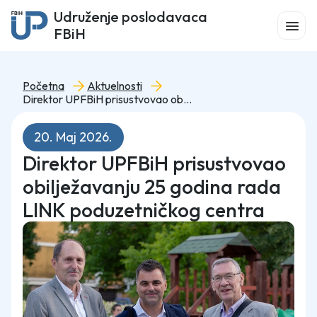
Udruženje poslodavaca
FBiH
Početna
Aktuelnosti
Direktor UPFBiH prisustvovao obilježavanju 25 godina rada LINK poduzetničkog centra
20. Maj 2026.
Direktor UPFBiH prisustvovao
obilježavanju 25 godina rada
LINK poduzetničkog centra