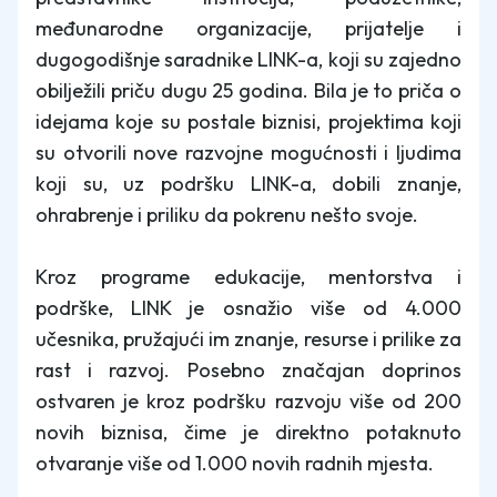
međunarodne organizacije, prijatelje i
dugogodišnje saradnike LINK-a, koji su zajedno
obilježili priču dugu 25 godina. Bila je to priča o
idejama koje su postale biznisi, projektima koji
su otvorili nove razvojne mogućnosti i ljudima
koji su, uz podršku LINK-a, dobili znanje,
ohrabrenje i priliku da pokrenu nešto svoje.
Kroz programe edukacije, mentorstva i
podrške, LINK je osnažio više od 4.000
učesnika, pružajući im znanje, resurse i prilike za
rast i razvoj. Posebno značajan doprinos
ostvaren je kroz podršku razvoju više od 200
novih biznisa, čime je direktno potaknuto
otvaranje više od 1.000 novih radnih mjesta.