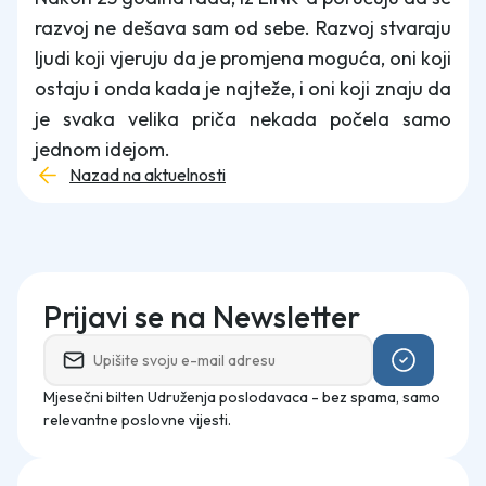
razvoj ne dešava sam od sebe. Razvoj stvaraju
ljudi koji vjeruju da je promjena moguća, oni koji
ostaju i onda kada je najteže, i oni koji znaju da
je svaka velika priča nekada počela samo
jednom idejom.
Nazad na aktuelnosti
Prijavi se na Newsletter
Mjesečni bilten Udruženja poslodavaca - bez spama, samo
relevantne poslovne vijesti.